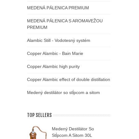
MEDENÁ PÁLENICA PREMIUM
MEDENÁ PÁLENICA S AROMAVEŽOU
PREMIUM
Alambic Still - Vodotesný systém
Copper Alambic - Bain Marie
Copper Alambic high purity
Copper Alambic effect of double distillation
Medený destilátor so stĺpcom a sitom
TOP SELLERS
Medený Destilátor So
M
Stĺpcom A Sitom 30L
A