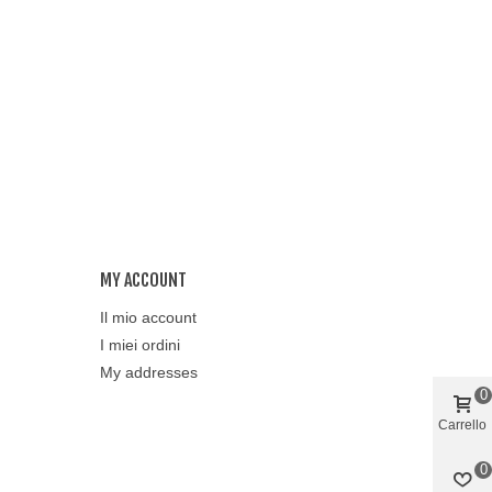
MY ACCOUNT
Il mio account
I miei ordini
My addresses
0
Carrello
0