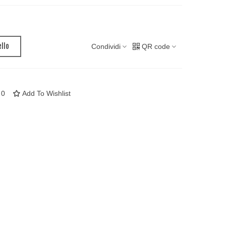
ello
Condividi
QR code
0
Add To Wishlist