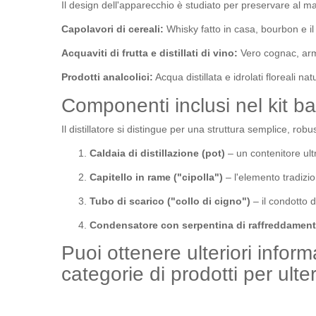
Il design dell'apparecchio è studiato per preservare al ma
Capolavori di cereali:
Whisky fatto in casa, bourbon e il
Acquaviti di frutta e distillati di vino:
Vero cognac, arm
Prodotti analcolici:
Acqua distillata e idrolati floreali n
Componenti inclusi nel kit b
Il distillatore si distingue per una struttura semplice, robust
Caldaia di distillazione (pot)
– un contenitore ult
Capitello in rame ("cipolla")
– l'elemento tradizio
Tubo di scarico ("collo di cigno")
– il condotto d
Condensatore con serpentina di raffreddamen
Puoi ottenere ulteriori inform
categorie di prodotti per ulteri