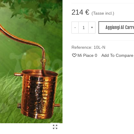
214 €
(Tasse incl.)
Aggiungi Al Carr
-
+
Reference:
10L-N
Mi Piace
0
Add To Compare