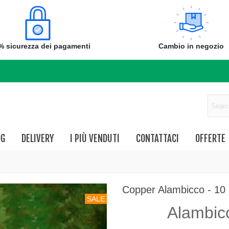
% sicurezza dei pagamenti
Cambio in negozio
OG
DELIVERY
I PIÙ VENDUTI
CONTATTACI
OFFERTE
Copper Alambicco - 10
SALE
Alambicc