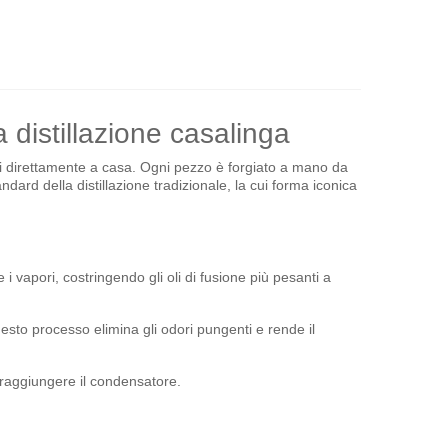
a distillazione casalinga
ti direttamente a casa
. Ogni pezzo è forgiato a mano da
dard della distillazione tradizionale, la cui forma iconica
i vapori, costringendo gli oli di fusione più pesanti a
esto processo elimina gli odori pungenti e rende il
er raggiungere il condensatore
.