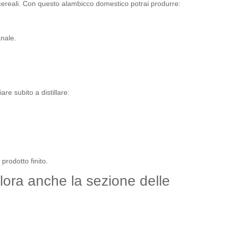
ereali
. Con questo alambicco domestico potrai produrre:
anale
.
iare subito a distillare
:
prodotto finito
.
lora anche la sezione delle