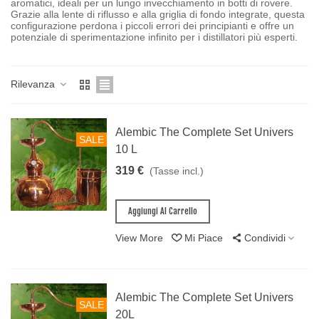
aromatici, ideali per un lungo invecchiamento in botti di rovere.
Grazie alla lente di riflusso e alla griglia di fondo integrate, questa
configurazione perdona i piccoli errori dei principianti e offre un
potenziale di sperimentazione infinito per i distillatori più esperti.
Rilevanza
Alembic The Complete Set Univers
SALE
10 L
319 €
(Tasse incl.)
Aggiungi Al Carrello
View More
Mi Piace
Condividi
Alembic The Complete Set Univers
SALE
20L