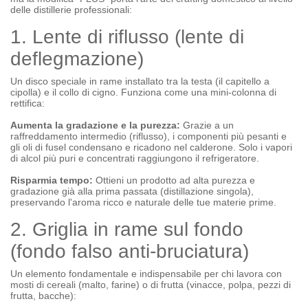
delle distillerie professionali:
1. Lente di riflusso (lente di
deflegmazione)
Un disco speciale in rame installato tra la testa (il capitello a
cipolla) e il collo di cigno. Funziona come una mini-colonna di
rettifica:
Aumenta la gradazione e la purezza:
Grazie a un
raffreddamento intermedio (riflusso), i componenti più pesanti e
gli oli di fusel condensano e ricadono nel calderone. Solo i vapori
di alcol più puri e concentrati raggiungono il refrigeratore.
Risparmia tempo:
Ottieni un prodotto ad alta purezza e
gradazione già alla prima passata (distillazione singola),
preservando l'aroma ricco e naturale delle tue materie prime.
2. Griglia in rame sul fondo
(fondo falso anti-bruciatura)
Un elemento fondamentale e indispensabile per chi lavora con
mosti di cereali (malto, farine) o di frutta (vinacce, polpa, pezzi di
frutta, bacche):