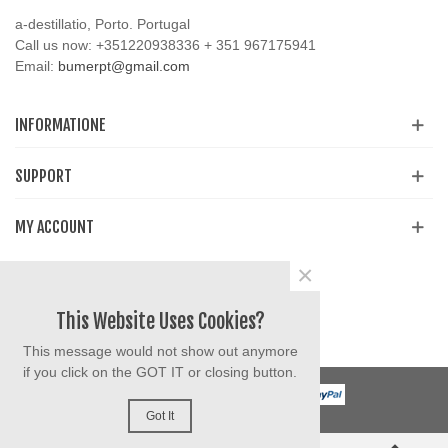
a-destillatio, Porto. Portugal
Call us now:
+351220938336 + 351 967175941
Email:
bumerpt@gmail.com
INFORMATIONE
SUPPORT
MY ACCOUNT
×
Condividi
Facebook
YouTube
Instagram
This Website Uses Cookies?
This message would not show out anymore
if you click on the GOT IT or closing button.
Got It