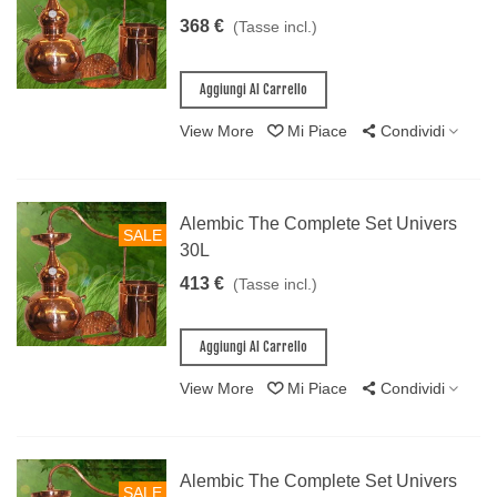
368 €
(Tasse incl.)
Aggiungi Al Carrello
View More
Mi Piace
Condividi
Alembic The Complete Set Univers
SALE
30L
413 €
(Tasse incl.)
Aggiungi Al Carrello
View More
Mi Piace
Condividi
Alembic The Complete Set Univers
SALE