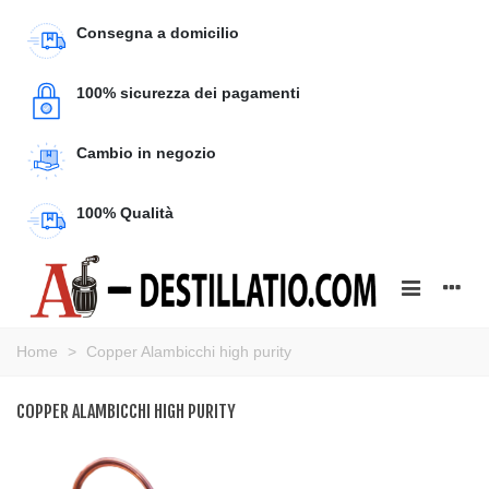
Consegna a domicilio
100% sicurezza dei pagamenti
Cambio in negozio
100% Qualità
Home
>
Copper Alambicchi high purity
COPPER ALAMBICCHI HIGH PURITY