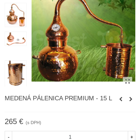
MEDENÁ PÁLENICA PREMIUM - 15 L
265 €
(s DPH)
-
+