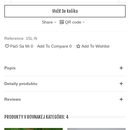
Vložiť Do Košíka
Share
QR code
Reference:
15L-N
Páči Sa Mi
0
Add To Compare
0
Add To Wishlist
Popis
Detaily produktu
Reviews
PRODUKTY V ROVNAKEJ KATEGÓRII: 4