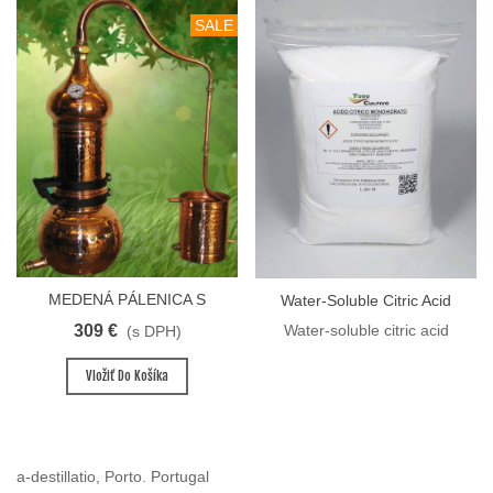
SALE
MEDENÁ PÁLENICA S
Water-Soluble Citric Acid
AROMAVEŽOU PREMIUM 10
309 €
Water-soluble citric acid
(s DPH)
L
Vložiť Do Košíka
a-destillatio, Porto. Portugal