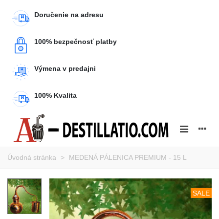
Doručenie na adresu
100% bezpečnosť platby
Výmena v predajni
100% Kvalita
Úvodná stránka
>
MEDENÁ PÁLENICA PREMIUM - 15 L
SALE