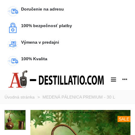
Doručenie na adresu
100% bezpečnosť platby
Výmena v predajni
100% Kvalita
Úvodná stránka
>
MEDENÁ PÁLENICA PREMIUM - 30 L
SALE