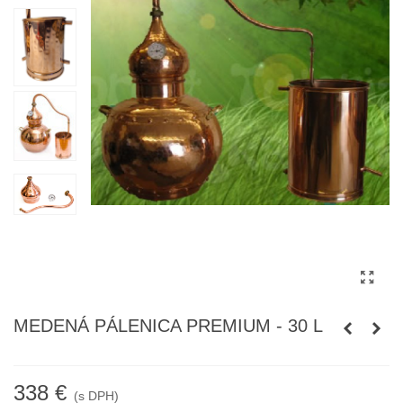
MEDENÁ PÁLENICA PREMIUM - 30 L
338 €
(s DPH)