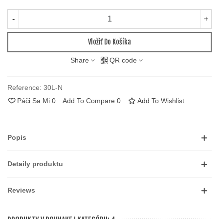
-
+
Vložiť Do Košíka
Share
QR code
Reference:
30L-N
Páči Sa Mi
0
Add To Compare
0
Add To Wishlist
Popis
Detaily produktu
Reviews