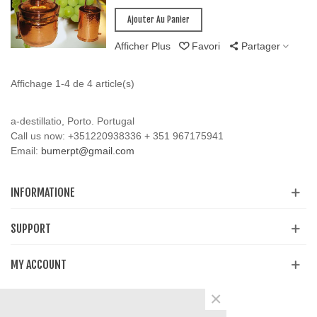
Ajouter Au Panier
Afficher Plus
Favori
Partager
Affichage 1-4 de 4 article(s)
a-destillatio, Porto. Portugal
Call us now:
+351220938336 + 351 967175941
Email:
bumerpt@gmail.com
INFORMATIONE
SUPPORT
MY ACCOUNT
×
Partager
Facebook
YouTube
Instagram