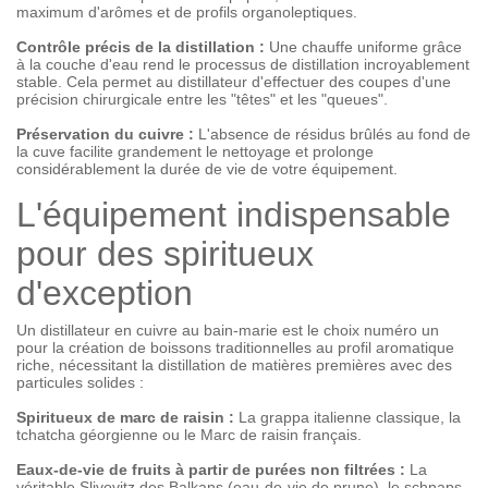
maximum d'arômes et de profils organoleptiques.
Contrôle précis de la distillation :
Une chauffe uniforme grâce
à la couche d'eau rend le processus de distillation incroyablement
stable. Cela permet au distillateur d'effectuer des coupes d'une
précision chirurgicale entre les "têtes" et les "queues".
Préservation du cuivre :
L'absence de résidus brûlés au fond de
la cuve facilite grandement le nettoyage et prolonge
considérablement la durée de vie de votre équipement.
L'équipement indispensable
pour des spiritueux
d'exception
Un distillateur en cuivre au bain-marie est le choix numéro un
pour la création de boissons traditionnelles au profil aromatique
riche, nécessitant la distillation de matières premières avec des
particules solides :
Spiritueux de marc de raisin :
La grappa italienne classique, la
tchatcha géorgienne ou le Marc de raisin français.
Eaux-de-vie de fruits à partir de purées non filtrées :
La
véritable Slivovitz des Balkans (eau-de-vie de prune), le schnaps