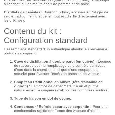
à l'abricot, ou les moûts épais de pomme et de poire.
Distillats de céréales :
Bourbon, whisky écossais et Polugar de
seigle traditionnel (lorsque le moût est distillé directement avec
les drêches).
Contenu du kit :
Configuration standard
L'assemblage standard d'un authentique alambic au bain-marie
portugais comprend :
Cuve de distillation à double paroi (en cuivre) :
Équipée
de raccords pour le remplissage et le contrôle du niveau
d'eau dans la chemise, ainsi que d'une soupape de
sécurité pour évacuer l'excès de pression de vapeur.
Chapiteau traditionnel en cuivre (tête d'alambic en
oignon) :
Fait office de déflegmateur à air et purifie
naturellement les vapeurs d'alcool des composés soufrés.
Tube de liaison en col de cygne.
Condenseur / Refroidisseur avec serpentin :
Pour une
condensation rapide et efficace des vapeurs d'alcool.