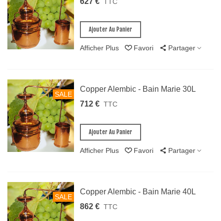
627 €
TTC
Ajouter Au Panier
Afficher Plus
Favori
Partager
Copper Alembic - Bain Marie 30L
SALE
712 €
TTC
Ajouter Au Panier
Afficher Plus
Favori
Partager
Copper Alembic - Bain Marie 40L
SALE
862 €
TTC