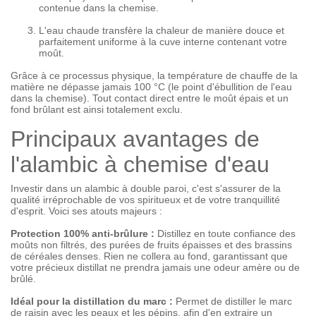
contenue dans la chemise.
L'eau chaude transfère la chaleur de manière douce et
parfaitement uniforme à la cuve interne contenant votre
moût.
Grâce à ce processus physique, la température de chauffe de la
matière ne dépasse jamais 100 °C (le point d'ébullition de l'eau
dans la chemise). Tout contact direct entre le moût épais et un
fond brûlant est ainsi totalement exclu.
Principaux avantages de
l'alambic à chemise d'eau
Investir dans un alambic à double paroi, c'est s'assurer de la
qualité irréprochable de vos spiritueux et de votre tranquillité
d'esprit. Voici ses atouts majeurs :
Protection 100% anti-brûlure :
Distillez en toute confiance des
moûts non filtrés, des purées de fruits épaisses et des brassins
de céréales denses. Rien ne collera au fond, garantissant que
votre précieux distillat ne prendra jamais une odeur amère ou de
brûlé.
Idéal pour la distillation du marc :
Permet de distiller le marc
de raisin avec les peaux et les pépins, afin d'en extraire un