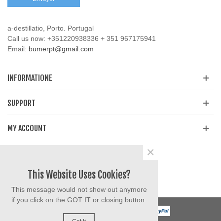
a-destillatio, Porto. Portugal
Call us now:
+351220938336 + 351 967175941
Email:
bumerpt@gmail.com
INFORMATIONE
SUPPORT
MY ACCOUNT
×
Partager
Facebook
YouTube
Instagram
This Website Uses Cookies?
This message would not show out anymore
if you click on the GOT IT or closing button.