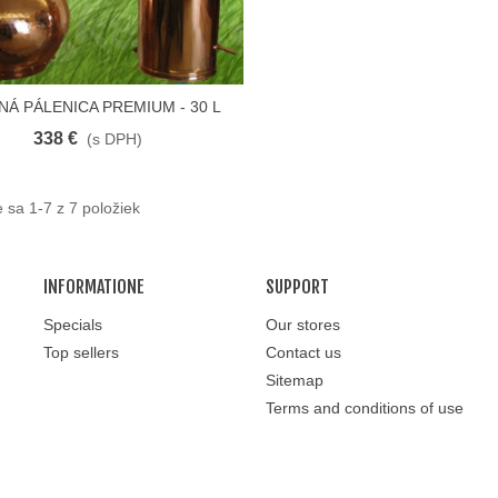
Á PÁLENICA PREMIUM - 30 L
Do Košíka
338 €
(s DPH)
 sa 1-7 z 7 položiek
INFORMATIONE
SUPPORT
Specials
Our stores
Top sellers
Contact us
Sitemap
Terms and conditions of use