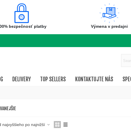
00% bezpečnosť platby
Výmena v predajni
OG
DELIVERY
TOP SELLERS
KONTAKTUJTE NÁS
SPE
VANEJŠIE
d najvyššieho po najnižší