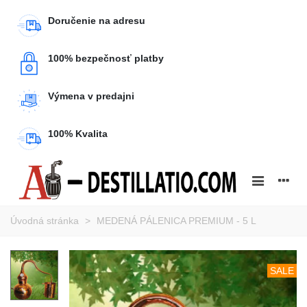
Doručenie na adresu
100% bezpečnosť platby
Výmena v predajni
100% Kvalita
Úvodná stránka
>
MEDENÁ PÁLENICA PREMIUM - 5 L
SALE