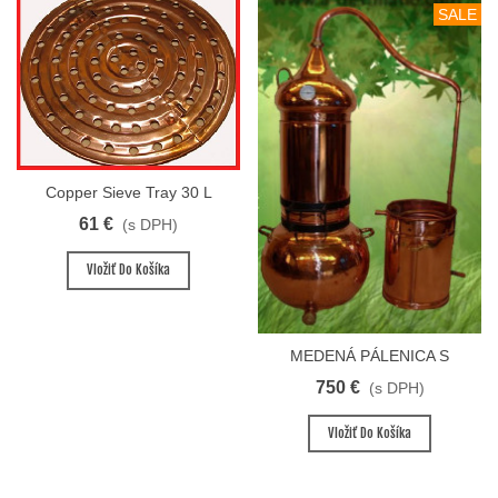
SALE
Copper Sieve Tray 30 L
61 €
(s DPH)
Vložiť Do Košíka
MEDENÁ PÁLENICA S
AROMAVEŽOU PREMIUM 50
750 €
(s DPH)
L
Vložiť Do Košíka