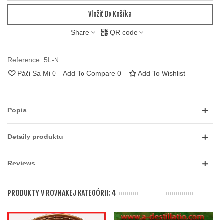
Vložiť Do Košíka
Share
QR code
Reference:
5L-N
Páči Sa Mi
0
Add To Compare
0
Add To Wishlist
Popis
Detaily produktu
Reviews
PRODUKTY V ROVNAKEJ KATEGÓRII: 4