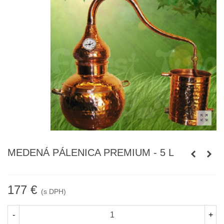
MEDENÁ PÁLENICA PREMIUM - 5 L
177 €
(s DPH)
-
+