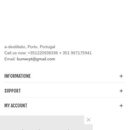
a-destillatio, Porto. Portugal
Call us now:
+351220938336 + 351 967175941
Email:
bumerpt@gmail.com
INFORMATIONE
SUPPORT
MY ACCOUNT
×
Share
Facebook
YouTube
Instagram