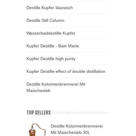
Destille Kupfer klassisch
Destille Still Column
Wasserbaddestille Kupfer
Kupfer Destille - Bain Marie
Kupfer Destille high purity
Kupfer Destille effect of double distillation
Destille Kolonnenbrennerei Mit
Maischesieb
TOP SELLERS
Destille Kolonnenbrennerei
C
Mit Maischesieb 30L
D