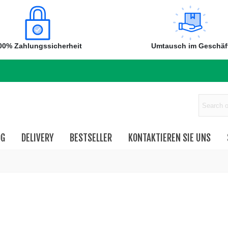
00% Zahlungssicherheit
Umtausch im Geschäf
OG
DELIVERY
BESTSELLER
KONTAKTIEREN SIE UNS