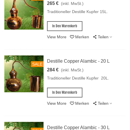
265 €
(inkl. MwSt.)
Traditioneller Destille Kupfer 15L.
In Den Warenkorb
View More
Merken
Teilen
Destille Copper Alambic - 20 L
SALE
284 €
(inkl. MwSt.)
Traditioneller Destille Kupfer 20L.
In Den Warenkorb
View More
Merken
Teilen
Destille Copper Alambic - 30 L