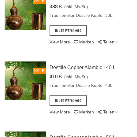
SALE
338 €
(inkl. MwSt.)
Traditioneller Destille Kupfer 30L.
In Den Warenkorb
View More
Merken
Teilen
Destille Copper Alambic - 40 L
SALE
410 €
(inkl. MwSt.)
Traditioneller Destille Kupfer 40L.
In Den Warenkorb
View More
Merken
Teilen