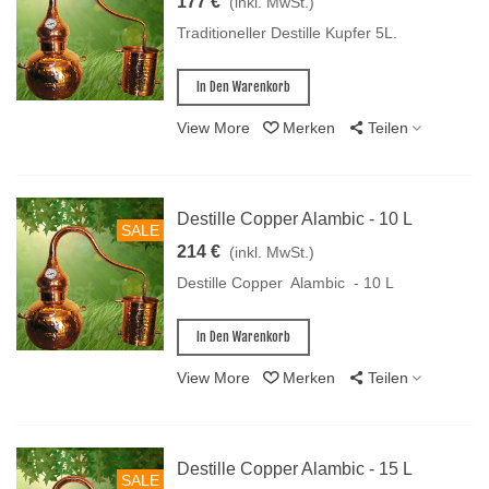
177 €
(inkl. MwSt.)
Traditioneller Destille Kupfer 5L.
In Den Warenkorb
View More
Merken
Teilen
Destille Copper Alambic - 10 L
SALE
214 €
(inkl. MwSt.)
Destille Copper Alambic - 10 L
In Den Warenkorb
View More
Merken
Teilen
Destille Copper Alambic - 15 L
SALE